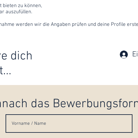
 bieten zu können,
ar auszufüllen.
nahme werden wir die Angaben prüfen und deine Profile erste
re dich
E
...
e danach das Bewerbungsfor