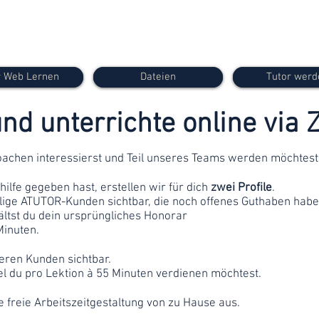
 Web Lernen
Dateien
Tutor werd
nd unterrichte online via
 Coachen interessierst und Teil unseres Teams werden möchtest
lfe gegeben hast, erstellen wir für dich
zwei Profile
.
lige ATUTOR-Kunden sichtbar, die noch
offenes Guthaben
habe
ltst
du dein ursprüngliches Honorar
Minuten.
deren Kunden sichtbar.
el du pro Lektion à 55 Minuten verdienen möchtest.
ine freie Arbeitszeitgestaltung von zu Hause aus.