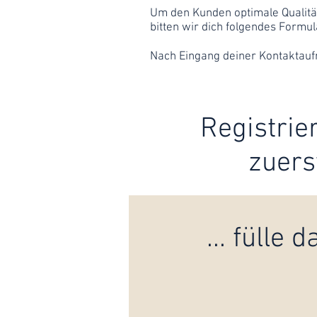
Um den Kunden optimale Qualität
bitten wir dich folgendes Formul
Nach Eingang deiner Kontaktauf
Registrie
zuerst
... füll