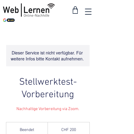
Dieser Service ist nicht verfügbar. Für
weitere Infos bitte Kontakt aufnehmen.
Stellwerktest-
Vorbereitung
Nachhaltige Vorbereitung via Zoom.
200
Schweizer
Beendet
B
CHF 200
Franken