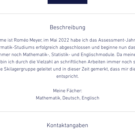
n
.
Beschreibung
me ist Roméo Meyer, im Mai 2022 habe ich das Assessment-Jah
ormatik-Studiums erfolgreich abgeschlossen und beginne nun da
immer noch Mathematik-, Statistik- und Englischmodule. Da mein
 bin ich durch die Vielzahl an schriftlichen Arbeiten immer noch s
ne Skilagergruppe geleitet und in dieser Zeit gemerkt, dass mir di
entspricht.
Meine Fächer:
Mathematik, Deutsch, Englisch
Kontaktangaben