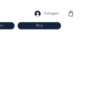
Einloggen
en
Blog