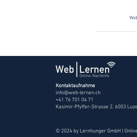
Web
Kontaktaufnahme
info@web-lernen.ch
+41 76 701 04 71
Kasimir-Pfyffer-Strasse 2, 6003 Luz
© 2024 by Lernhunger GmbH | Online