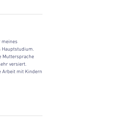
r meines
s Hauptstudium.
e Muttersprache
ehr versiert.
e Arbeit mit Kindern