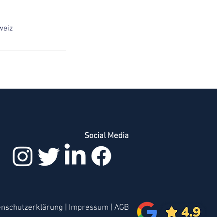
weiz
Social Media
enschutzerklärung
|
Impressum
|
AGB