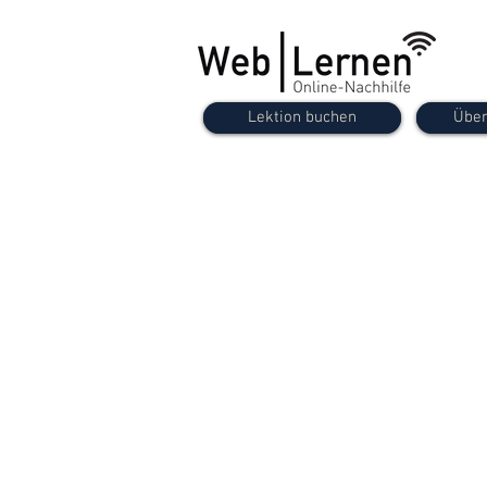
Lektion buchen
Über