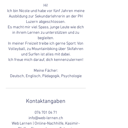
Hi!
Ich bin Nicole und habe vor fünf Jahren meine
Ausbildung zur Sekundarlehrerin an der PH
Luzern abgeschlossen.
Es macht mir viel Spass, junge Leute wie dich
in ihrem Lernen zu unterstützen und zu
begleiten.
In meiner Freizeit treibe ich gerne Sport: Von
Volleyball, zu Mountainbiking über Skifahren
und Surfen ist alles mit dabei.
Ich freue mich darauf, dich kennenzulernen!
Meine Fächer:
Deutsch, Englisch, Pädagogik, Psychologie
Kontaktangaben
076 701 04 71
info@web-lernen.ch
Web Lernen | Online-Nachhilfe, Kasimir-