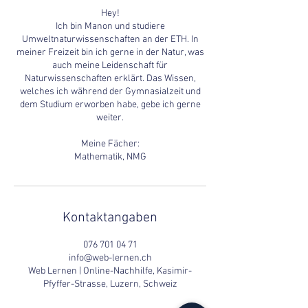
Hey!
Ich bin Manon und studiere
Umweltnaturwissenschaften an der ETH. In
meiner Freizeit bin ich gerne in der Natur, was
auch meine Leidenschaft für
Naturwissenschaften erklärt. Das Wissen,
welches ich während der Gymnasialzeit und
dem Studium erworben habe, gebe ich gerne
weiter.
Meine Fächer:
Mathematik, NMG
Kontaktangaben
076 701 04 71
info@web-lernen.ch
Web Lernen | Online-Nachhilfe, Kasimir-
Pfyffer-Strasse, Luzern, Schweiz