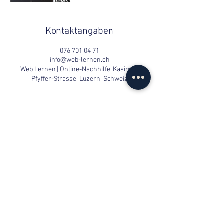
Kontaktangaben
076 701 04 71
info@web-lernen.ch
Web Lernen | Online-Nachhilfe, Kasimir-
Pfyffer-Strasse, Luzern, Schweiz
Kontaktaufnahme
info@web-lernen.ch
+41 76 701 04 71