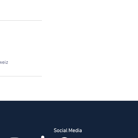
weiz
Social Media