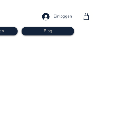
Einloggen
en
Blog