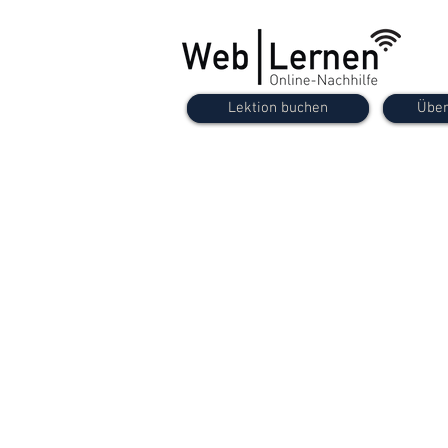
Lektion buchen
Über