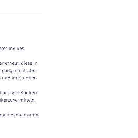
ster meines
 erneut, diese in
rgangenheit, aber
en und im Studium
anhand von Büchern
terzuvermitteln.
hr auf gemeinsame