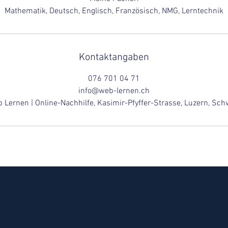
Mathematik, Deutsch, Englisch, Französisch, NMG, Lerntechnik
Kontaktangaben
076 701 04 71
info@web-lernen.ch
 Lernen | Online-Nachhilfe, Kasimir-Pfyffer-Strasse, Luzern, Sch