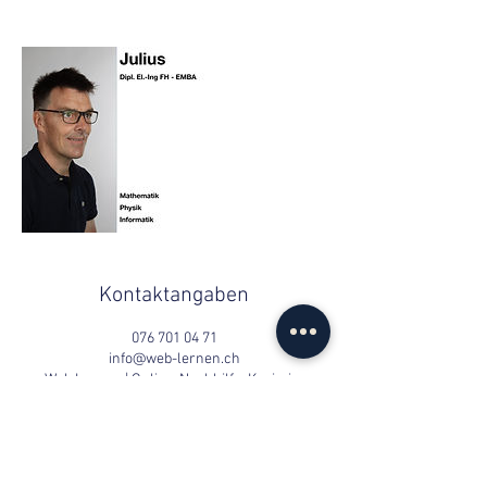
Kontaktangaben
076 701 04 71
info@web-lernen.ch
Web Lernen | Online-Nachhilfe, Kasimir-
Pfyffer-Strasse, Luzern, Schweiz