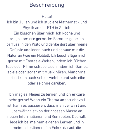
Beschreibung
Hallo!
Ich bin Julian und ich studiere Mathematik und
Physik an der ETH in Zürich.
Ein bisschen über mich: Ich koche und
programmiere gerne. Im Sommer gehe ich
barfuss in den Wald und denke dort über meine
Gefühle und Ideen nach und schaue mir die
Natur an (wie ein Hobbit). Ich beschäftige mich
gerne mit Fantasie-Welten, indem ich Bücher
lese oder Filme schaue, auch indem ich Games
spiele oder sogar mit Musik hören. Manchmal
erfinde ich auch selber welche und schreibe
oder zeichne darüber.
Ich mag es, Neues zu lernen und ich erkläre
sehr gerne! Wenn ein Thema anspruchsvoll
ist, kann es passieren, dass man verwirrt und
überwältigt ist von der grossen Masse an
neuen Informationen und Konzepten. Deshalb
lege ich bei meinem eigenen Lernen und in
meinen Lektionen den Fokus darauf, die