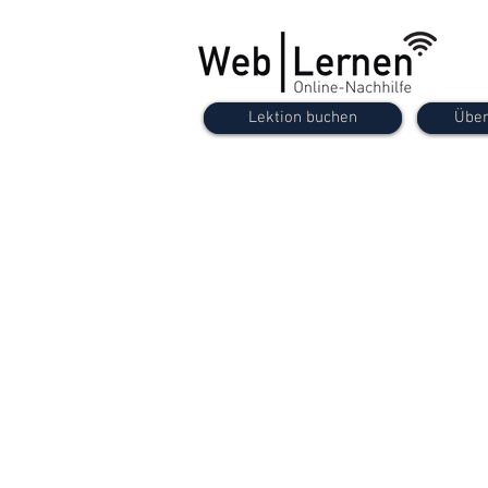
Lektion buchen
Über