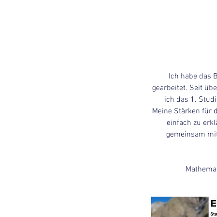
Ich habe das 
gearbeitet. Seit üb
ich das 1. Stud
Meine Stärken für 
einfach zu erk
gemeinsam mit 
Mathemati