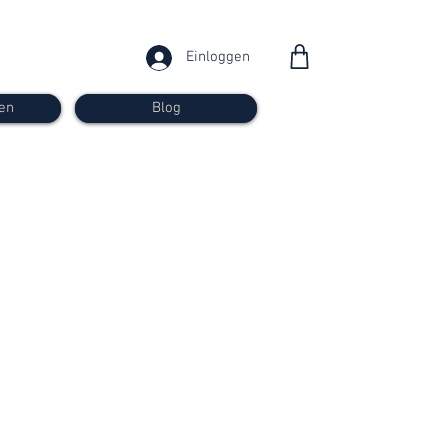
Einloggen
en
Blog