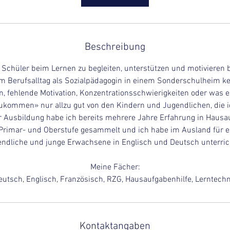
n
.
Beschreibung
Schüler beim Lernen zu begleiten, unterstützen und motivieren b
 Berufsalltag als Sozialpädagogin in einem Sonderschulheim ke
, fehlende Motivation, Konzentrationsschwierigkeiten oder was es
ukommen» nur allzu gut von den Kindern und Jugendlichen, die ic
Ausbildung habe ich bereits mehrere Jahre Erfahrung in Hausa
 Primar- und Oberstufe gesammelt und ich habe im Ausland für e
ndliche und junge Erwachsene in Englisch und Deutsch unterric
Meine Fächer:
eutsch, Englisch, Französisch, RZG, Hausaufgabenhilfe, Lerntechn
Kontaktangaben