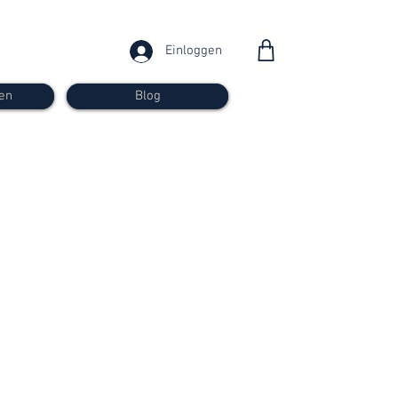
Einloggen
en
Blog