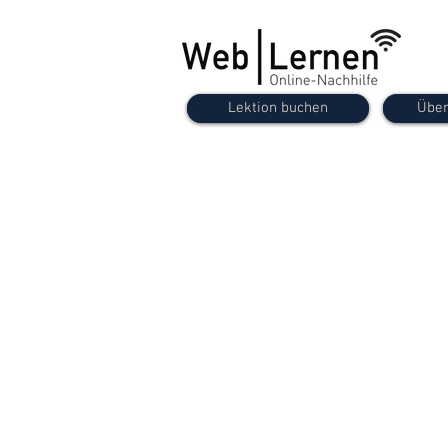
Lektion buchen
Über