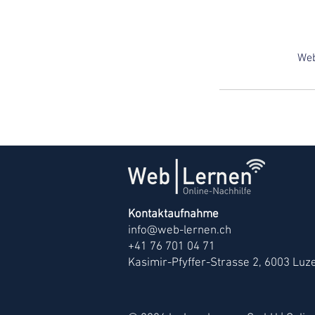
Web
Kontaktaufnahme
info@web-lernen.ch
+41 76 701 04 71
Kasimir-Pfyffer-Strasse 2, 6003 Luz