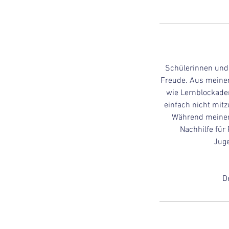
Schülerinnen und 
Freude. Aus meinem
wie Lernblockaden
einfach nicht mitz
Während meiner 
Nachhilfe für
Juge
D