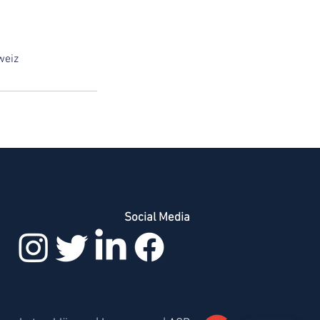
weiz
Social Media