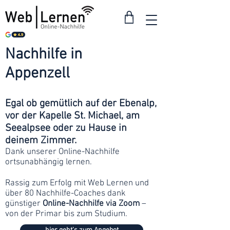
Nachhilfe in
ab 30
Franken
Appenzell
Egal ob gemütlich auf der Ebenalp,
vor der Kapelle St. Michael, am
Seealpsee oder zu Hause in
deinem Zimmer.
Dank unserer Online-Nachhilfe
ortsunabhängig lernen.
Rassig zum Erfolg mit Web Lernen und
über 80 Nachhilfe-Coaches dank
günstiger
Online-Nachhilfe via Zoom
–
von der Primar bis zum Studium.