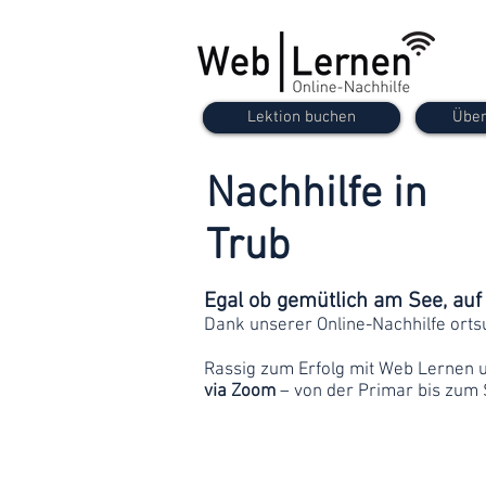
Lektion buchen
Über
Nachhilfe in
Trub
Egal ob gemütlich am See, au
Dank unserer Online-Nachhilfe orts
Rassig zum Erfolg mit Web Lernen 
via Zoom
– von der Primar bis zum 