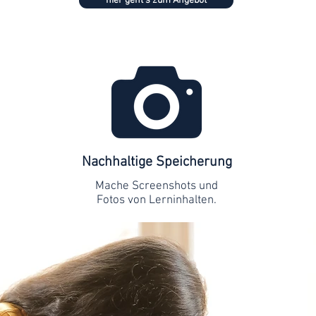
hier geht's zum Angebot
Nachhaltige Speicherung
Mache Screenshots und
Fotos von Lerninhalten.