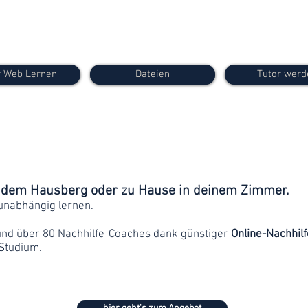
 Web Lernen
Dateien
Tutor werd
f dem Hausberg oder zu Hause in deinem Zimmer.
unabhängig lernen.
und über 80 Nachhilfe-Coaches dank günstiger
Online-Nachhilf
Studium.