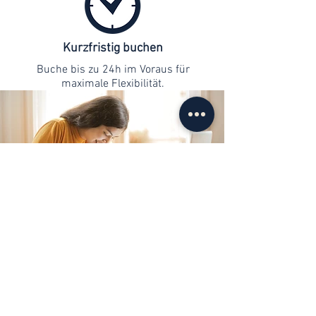
Kurzfristig buchen
Buche bis zu 24h im Voraus für
maximale Flexibilität.
Kontaktaufnahme
info@web-lernen.ch
+41 76 701 04 71