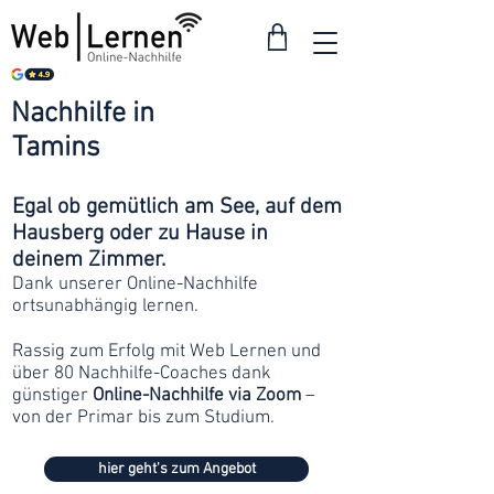
Nachhilfe in
ab 30
Tamins
Franken
Egal ob gemütlich am See, auf dem
Hausberg oder zu Hause in
deinem Zimmer.
Dank unserer Online-Nachhilfe
ortsunabhängig lernen.
Rassig zum Erfolg mit Web Lernen und
über 80 Nachhilfe-Coaches dank
günstiger
Online-Nachhilfe via Zoom
–
von der Primar bis zum Studium.
hier geht's zum Angebot