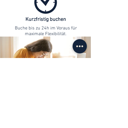
Kurzfristig buchen
Buche bis zu 24h im Voraus für
maximale Flexibilität.
Kontaktaufnahme
info@web-lernen.ch
+41 76 701 04 71