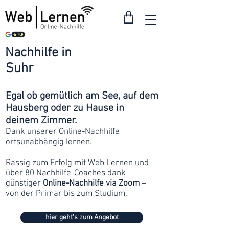
Nachhilfe in
ab 30
Suhr
Franken
Egal ob gemütlich am See, auf dem
Hausberg oder zu Hause in
deinem Zimmer.
Dank unserer Online-Nachhilfe
ortsunabhängig lernen.
Rassig zum Erfolg mit Web Lernen und
über 80 Nachhilfe-Coaches dank
günstiger
Online-Nachhilfe via Zoom
–
von der Primar bis zum Studium.
hier geht's zum Angebot