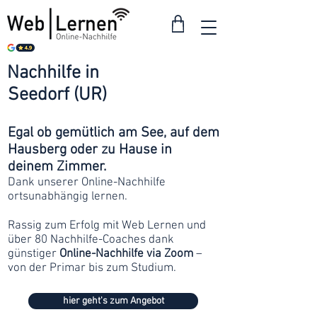
Nachhilfe in
ab 30
Seedorf (UR)
Franken
Egal ob gemütlich am See, auf dem
Hausberg oder zu Hause in
deinem Zimmer.
Dank unserer Online-Nachhilfe
ortsunabhängig lernen.
Rassig zum Erfolg mit Web Lernen und
über 80 Nachhilfe-Coaches dank
günstiger
Online-Nachhilfe via Zoom
–
von der Primar bis zum Studium.
hier geht's zum Angebot