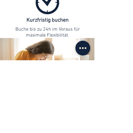
Kurzfristig buchen
Buche bis zu 24h im Voraus für
maximale Flexibilität.
Kontaktaufnahme
info@web-lernen.ch
+41 76 701 04 71