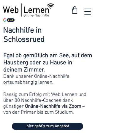
Nachhilfe in
ab 30
Schlossrued
Franken
Egal ob gemütlich am See, auf dem
Hausberg oder zu Hause in
deinem Zimmer.
Dank unserer Online-Nachhilfe
ortsunabhängig lernen.
Rassig zum Erfolg mit Web Lernen und
über 80 Nachhilfe-Coaches dank
günstiger
Online-Nachhilfe via Zoom
–
von der Primar bis zum Studium.
hier geht's zum Angebot