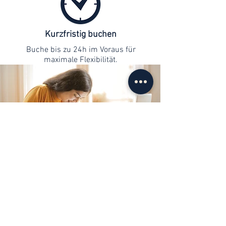
Kurzfristig buchen
Buche bis zu 24h im Voraus für
maximale Flexibilität.
Kontaktaufnahme
info@web-lernen.ch
+41 76 701 04 71