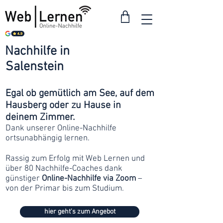
Nachhilfe in
ab 30
Salenstein
Franken
Egal ob gemütlich am See, auf dem
Hausberg oder zu Hause in
deinem Zimmer.
Dank unserer Online-Nachhilfe
ortsunabhängig lernen.
Rassig zum Erfolg mit Web Lernen und
über 80 Nachhilfe-Coaches dank
günstiger
Online-Nachhilfe via Zoom
–
von der Primar bis zum Studium.
hier geht's zum Angebot