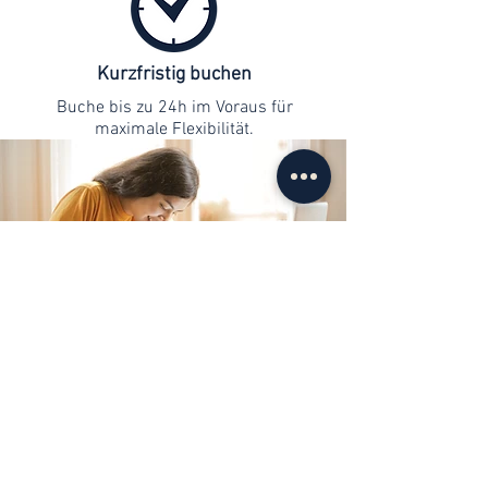
Kurzfristig buchen
Buche bis zu 24h im Voraus für
maximale Flexibilität.
Kontaktaufnahme
info@web-lernen.ch
+41 76 701 04 71