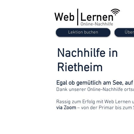
Lektion buchen
Über
Nachhilfe in
Rietheim
Egal ob gemütlich am See, au
Dank unserer Online-Nachhilfe orts
Rassig zum Erfolg mit Web Lernen 
via Zoom
– von der Primar bis zum 