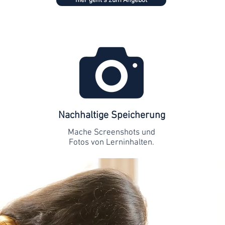
hier geht's zum Angebot
Nachhaltige Speicherung
Mache Screenshots und
Fotos von Lerninhalten.