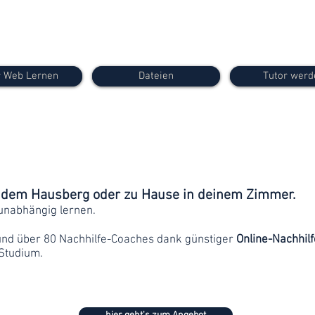
 Web Lernen
Dateien
Tutor werd
f dem Hausberg oder zu Hause in deinem Zimmer.
unabhängig lernen.
und über 80 Nachhilfe-Coaches dank günstiger
Online-Nachhilf
Studium.