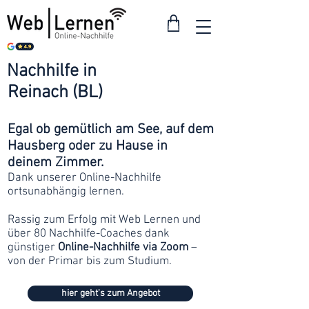
Nachhilfe in
ab 30
Reinach (BL)
Franken
Egal ob gemütlich am See, auf dem
Hausberg oder zu Hause in
deinem Zimmer.
Dank unserer Online-Nachhilfe
ortsunabhängig lernen.
Rassig zum Erfolg mit Web Lernen und
über 80 Nachhilfe-Coaches dank
günstiger
Online-Nachhilfe via Zoom
–
von der Primar bis zum Studium.
hier geht's zum Angebot