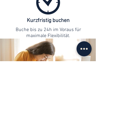
Kurzfristig buchen
Buche bis zu 24h im Voraus für
maximale Flexibilität.
Kontaktaufnahme
info@web-lernen.ch
+41 76 701 04 71