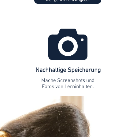
hier geht's zum Angebot
Nachhaltige Speicherung
Mache Screenshots und
Fotos von Lerninhalten.