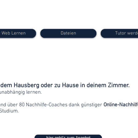
 Web Lernen
Dateien
Tutor werd
f dem Hausberg oder zu Hause in deinem Zimmer.
unabhängig lernen.
und über 80 Nachhilfe-Coaches dank günstiger
Online-Nachhilf
Studium.