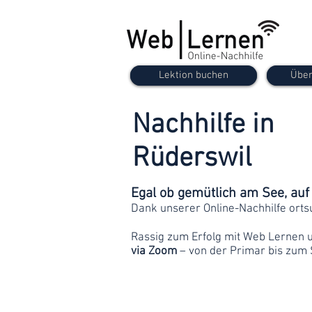
Lektion buchen
Über
Nachhilfe in
Rüderswil
Egal ob gemütlich am See, au
Dank unserer Online-Nachhilfe orts
Rassig zum Erfolg mit Web Lernen 
via Zoom
– von der Primar bis zum 