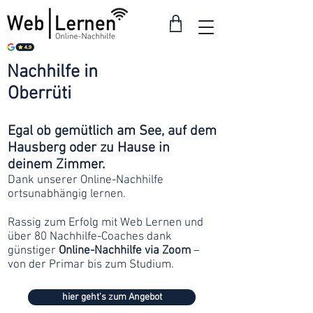
Nachhilfe in
ab 30
Oberrüti
Franken
Egal ob gemütlich am See, auf dem
Hausberg oder zu Hause in
deinem Zimmer.
Dank unserer Online-Nachhilfe
ortsunabhängig lernen.
Rassig zum Erfolg mit Web Lernen und
über 80 Nachhilfe-Coaches dank
günstiger
Online-Nachhilfe via Zoom
–
von der Primar bis zum Studium.
hier geht's zum Angebot