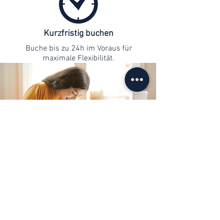
Kurzfristig buchen
Buche bis zu 24h im Voraus für
maximale Flexibilität.
Kontaktaufnahme
info@web-lernen.ch
+41 76 701 04 71