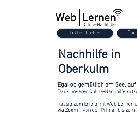
Lektion buchen
Über
Nachhilfe in
Oberkulm
Egal ob gemütlich am See, au
Dank unserer Online-Nachhilfe orts
Rassig zum Erfolg mit Web Lernen 
via Zoom
– von der Primar bis zum 