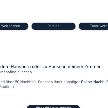
 Web Lernen
Dateien
Tutor werd
f dem Hausberg oder zu Hause in deinem Zimmer.
unabhängig lernen.
und über 80 Nachhilfe-Coaches dank günstiger
Online-Nachhilf
Studium.