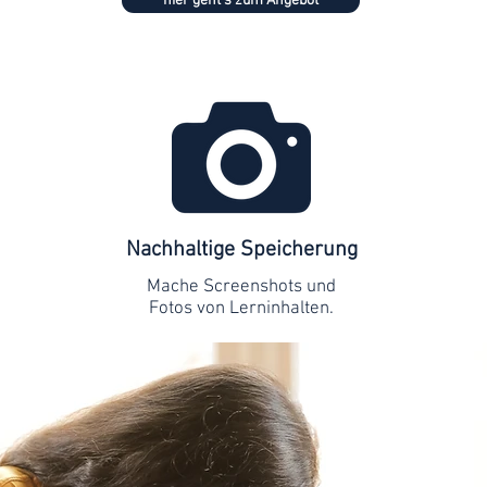
hier geht's zum Angebot
Nachhaltige Speicherung
Mache Screenshots und
Fotos von Lerninhalten.