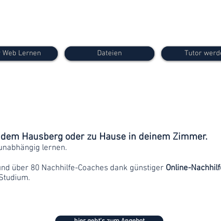
 Web Lernen
Dateien
Tutor werd
f dem Hausberg oder zu Hause in deinem Zimmer.
unabhängig lernen.
und über 80 Nachhilfe-Coaches dank günstiger
Online-Nachhilf
Studium.