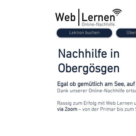
Lektion buchen
Über
Nachhilfe in
Obergösgen
Egal ob gemütlich am See, au
Dank unserer Online-Nachhilfe orts
Rassig zum Erfolg mit Web Lernen 
via Zoom
– von der Primar bis zum 