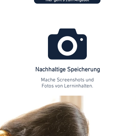
hier geht's zum Angebot
Nachhaltige Speicherung
Mache Screenshots und
Fotos von Lerninhalten.