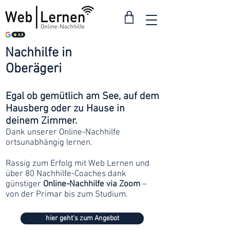
Nachhilfe in
ab 30
Oberägeri
Franken
Egal ob gemütlich am See, auf dem
Hausberg oder zu Hause in
deinem Zimmer.
Dank unserer Online-Nachhilfe
ortsunabhängig lernen.
Rassig zum Erfolg mit Web Lernen und
über 80 Nachhilfe-Coaches dank
günstiger
Online-Nachhilfe via Zoom
–
von der Primar bis zum Studium.
hier geht's zum Angebot