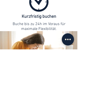
Kurzfristig buchen
Buche bis zu 24h im Voraus für
maximale Flexibilität.
Kontaktaufnahme
info@web-lernen.ch
+41 76 701 04 71