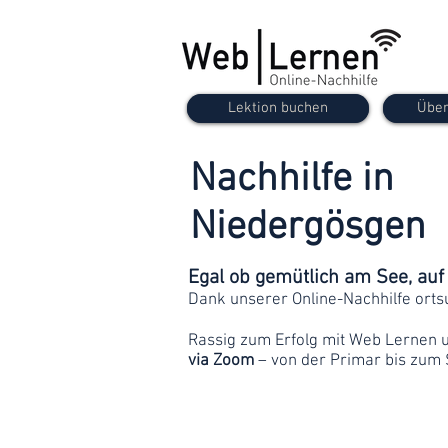
Lektion buchen
Über
Nachhilfe in
Niedergösgen
Egal ob gemütlich am See, au
Dank unserer Online-Nachhilfe orts
Rassig zum Erfolg mit Web Lernen 
via Zoom
– von der Primar bis zum 