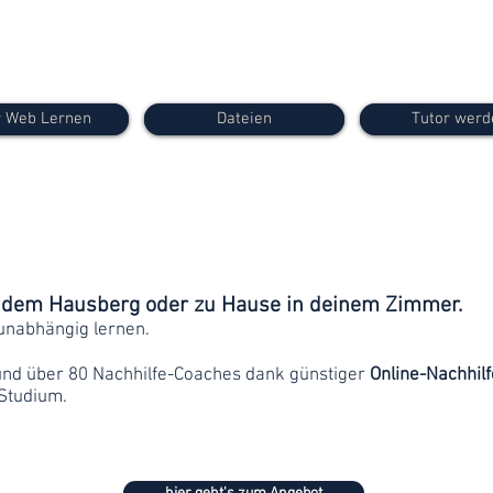
 Web Lernen
Dateien
Tutor werd
f dem Hausberg oder zu Hause in deinem Zimmer.
unabhängig lernen.
und über 80 Nachhilfe-Coaches dank günstiger
Online-Nachhilf
Studium.