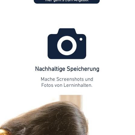
hier geht's zum Angebot
Nachhaltige Speicherung
Mache Screenshots und
Fotos von Lerninhalten.