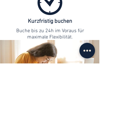
Kurzfristig buchen
Buche bis zu 24h im Voraus für
maximale Flexibilität.
Kontaktaufnahme
info@web-lernen.ch
+41 76 701 04 71