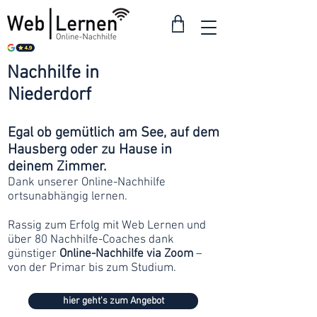
Nachhilfe in
ab 30
Niederdorf
Franken
Egal ob gemütlich am See, auf dem
Hausberg oder zu Hause in
deinem Zimmer.
Dank unserer Online-Nachhilfe
ortsunabhängig lernen.
Rassig zum Erfolg mit Web Lernen und
über 80 Nachhilfe-Coaches dank
günstiger
Online-Nachhilfe via Zoom
–
von der Primar bis zum Studium.
hier geht's zum Angebot