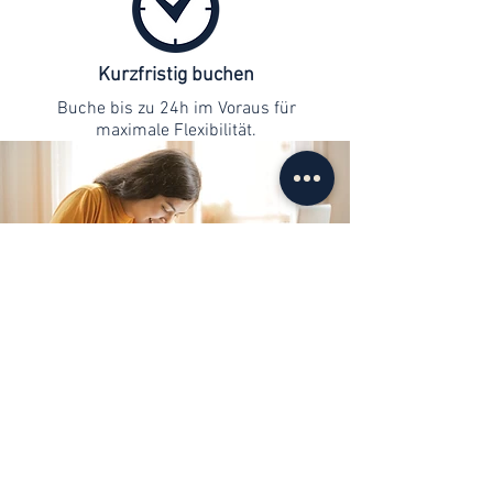
Kurzfristig buchen
Buche bis zu 24h im Voraus für
maximale Flexibilität.
Kontaktaufnahme
info@web-lernen.ch
+41 76 701 04 71