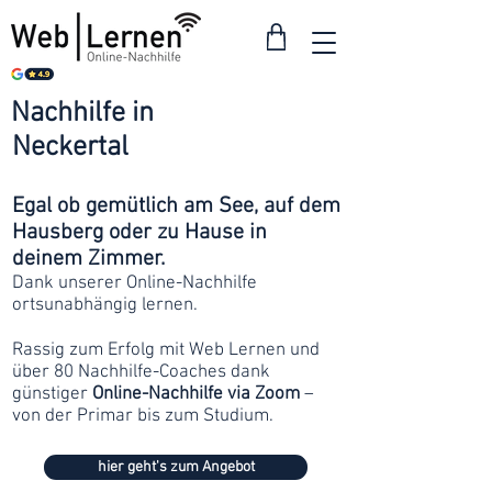
Nachhilfe in
ab 30
Neckertal
Franken
Egal ob gemütlich am See, auf dem
Hausberg oder zu Hause in
deinem Zimmer.
Dank unserer Online-Nachhilfe
ortsunabhängig lernen.
Rassig zum Erfolg mit Web Lernen und
über 80 Nachhilfe-Coaches dank
günstiger
Online-Nachhilfe via Zoom
–
von der Primar bis zum Studium.
hier geht's zum Angebot