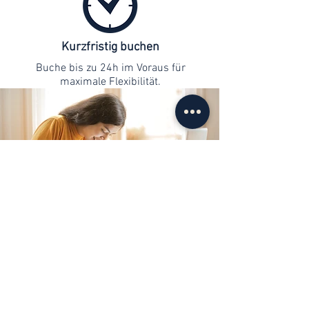
Kurzfristig buchen
Buche bis zu 24h im Voraus für
maximale Flexibilität.
Kontaktaufnahme
info@web-lernen.ch
+41 76 701 04 71