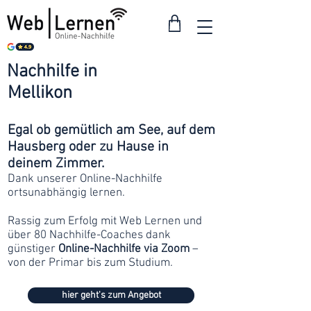
Nachhilfe in
ab 30
Mellikon
Franken
Egal ob gemütlich am See, auf dem
Hausberg oder zu Hause in
deinem Zimmer.
Dank unserer Online-Nachhilfe
ortsunabhängig lernen.
Rassig zum Erfolg mit Web Lernen und
über 80 Nachhilfe-Coaches dank
günstiger
Online-Nachhilfe via Zoom
–
von der Primar bis zum Studium.
hier geht's zum Angebot