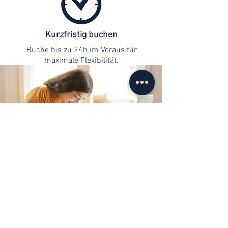
Kurzfristig buchen
Buche bis zu 24h im Voraus für
maximale Flexibilität.
Kontaktaufnahme
info@web-lernen.ch
+41 76 701 04 71