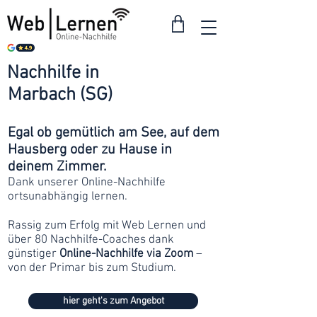
Nachhilfe in
ab 30
Marbach (SG)
Franken
Egal ob gemütlich am See, auf dem
Hausberg oder zu Hause in
deinem Zimmer.
Dank unserer Online-Nachhilfe
ortsunabhängig lernen.
Rassig zum Erfolg mit Web Lernen und
über 80 Nachhilfe-Coaches dank
günstiger
Online-Nachhilfe via Zoom
–
von der Primar bis zum Studium.
hier geht's zum Angebot