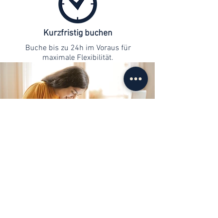
Kurzfristig buchen
Buche bis zu 24h im Voraus für
maximale Flexibilität.
Kontaktaufnahme
info@web-lernen.ch
+41 76 701 04 71