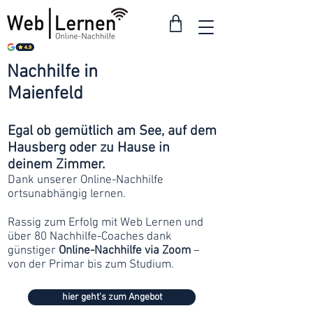
Nachhilfe in
ab 30
Maienfeld
Franken
Egal ob gemütlich am See, auf dem
Hausberg oder zu Hause in
deinem Zimmer.
Dank unserer Online-Nachhilfe
ortsunabhängig lernen.
Rassig zum Erfolg mit Web Lernen und
über 80 Nachhilfe-Coaches dank
günstiger
Online-Nachhilfe via Zoom
–
von der Primar bis zum Studium.
hier geht's zum Angebot