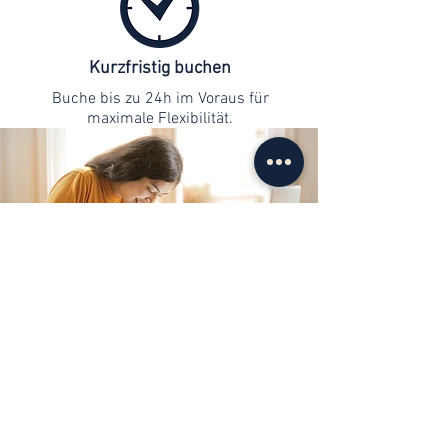
Kurzfristig buchen
Buche bis zu 24h im Voraus für
maximale Flexibilität.
Kontaktaufnahme
info@web-lernen.ch
+41 76 701 04 71