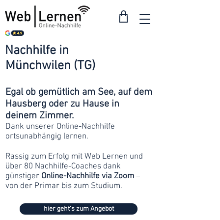
Nachhilfe in
ab 30
Münchwilen (TG)
Franken
Egal ob gemütlich am See, auf dem
Hausberg oder zu Hause in
deinem Zimmer.
Dank unserer Online-Nachhilfe
ortsunabhängig lernen.
Rassig zum Erfolg mit Web Lernen und
über 80 Nachhilfe-Coaches dank
günstiger
Online-Nachhilfe via Zoom
–
von der Primar bis zum Studium.
hier geht's zum Angebot