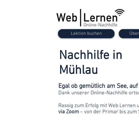
Lektion buchen
Über
Nachhilfe in
Mühlau
Egal ob gemütlich am See, au
Dank unserer Online-Nachhilfe orts
Rassig zum Erfolg mit Web Lernen 
via Zoom
– von der Primar bis zum 