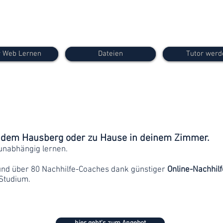
 Web Lernen
Dateien
Tutor werd
f dem Hausberg oder zu Hause in deinem Zimmer.
unabhängig lernen.
und über 80 Nachhilfe-Coaches dank günstiger
Online-Nachhilf
Studium.