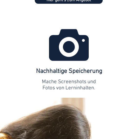
hier geht's zum Angebot
Nachhaltige Speicherung
Mache Screenshots und
Fotos von Lerninhalten.