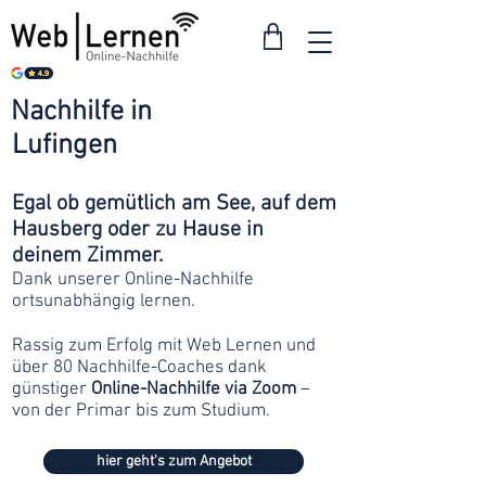
Nachhilfe in
ab 30
Lufingen
Franken
Egal ob gemütlich am See, auf dem
Hausberg oder zu Hause in
deinem Zimmer.
Dank unserer Online-Nachhilfe
ortsunabhängig lernen.
Rassig zum Erfolg mit Web Lernen und
über 80 Nachhilfe-Coaches dank
günstiger
Online-Nachhilfe via Zoom
–
von der Primar bis zum Studium.
hier geht's zum Angebot