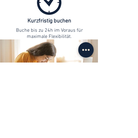
Kurzfristig buchen
Buche bis zu 24h im Voraus für
maximale Flexibilität.
Kontaktaufnahme
info@web-lernen.ch
+41 76 701 04 71