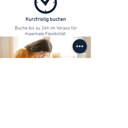
Kurzfristig buchen
Buche bis zu 24h im Voraus für
maximale Flexibilität.
Kontaktaufnahme
info@web-lernen.ch
+41 76 701 04 71