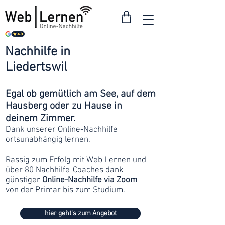
Nachhilfe in
ab 30
Liedertswil
Franken
Egal ob gemütlich am See, auf dem
Hausberg oder zu Hause in
deinem Zimmer.
Dank unserer Online-Nachhilfe
ortsunabhängig lernen.
Rassig zum Erfolg mit Web Lernen und
über 80 Nachhilfe-Coaches dank
günstiger
Online-Nachhilfe via Zoom
–
von der Primar bis zum Studium.
hier geht's zum Angebot