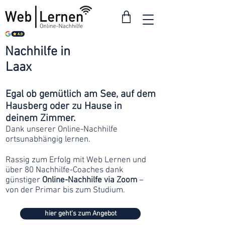
Nachhilfe in
ab 30
Laax
Franken
Egal ob gemütlich am See, auf dem
Hausberg oder zu Hause in
deinem Zimmer.
Dank unserer Online-Nachhilfe
ortsunabhängig lernen.
Rassig zum Erfolg mit Web Lernen und
über 80 Nachhilfe-Coaches dank
günstiger
Online-Nachhilfe via Zoom
–
von der Primar bis zum Studium.
hier geht's zum Angebot