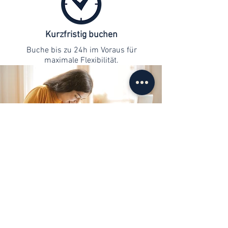
Kurzfristig buchen
Buche bis zu 24h im Voraus für
maximale Flexibilität.
Kontaktaufnahme
info@web-lernen.ch
+41 76 701 04 71