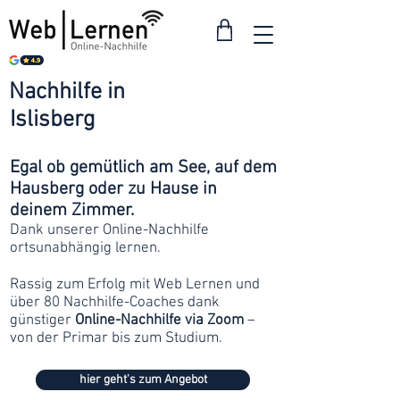
Nachhilfe in
ab 30
Islisberg
Franken
Egal ob gemütlich am See, auf dem
Hausberg oder zu Hause in
deinem Zimmer.
Dank unserer Online-Nachhilfe
ortsunabhängig lernen.
Rassig zum Erfolg mit Web Lernen und
über 80 Nachhilfe-Coaches dank
günstiger
Online-Nachhilfe via Zoom
–
von der Primar bis zum Studium.
hier geht's zum Angebot