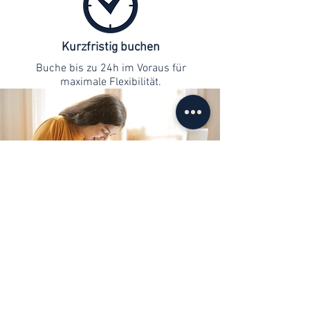
Kurzfristig buchen
Buche bis zu 24h im Voraus für
maximale Flexibilität.
Kontaktaufnahme
info@web-lernen.ch
+41 76 701 04 71