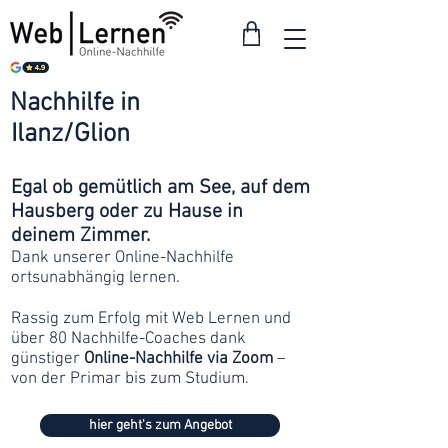
Nachhilfe in
ab 30
Ilanz/Glion
Franken
Egal ob gemütlich am See, auf dem
Hausberg oder zu Hause in
deinem Zimmer.
Dank unserer Online-Nachhilfe
ortsunabhängig lernen.
Rassig zum Erfolg mit Web Lernen und
über 80 Nachhilfe-Coaches dank
günstiger
Online-Nachhilfe via Zoom
–
von der Primar bis zum Studium.
hier geht's zum Angebot