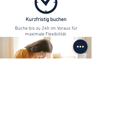
Kurzfristig buchen
Buche bis zu 24h im Voraus für
maximale Flexibilität.
Kontaktaufnahme
info@web-lernen.ch
+41 76 701 04 71