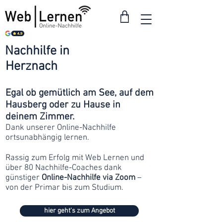
Nachhilfe in
ab 30
Herznach
Franken
Egal ob gemütlich am See, auf dem
Hausberg oder zu Hause in
deinem Zimmer.
Dank unserer Online-Nachhilfe
ortsunabhängig lernen.
Rassig zum Erfolg mit Web Lernen und
über 80 Nachhilfe-Coaches dank
günstiger
Online-Nachhilfe via Zoom
–
von der Primar bis zum Studium.
hier geht's zum Angebot