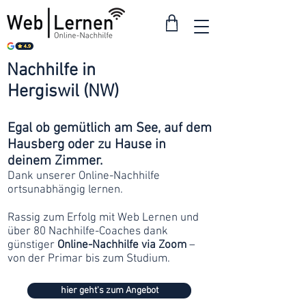
Nachhilfe in
ab 30
Hergiswil (NW)
Franken
Egal ob gemütlich am See, auf dem
Hausberg oder zu Hause in
deinem Zimmer.
Dank unserer Online-Nachhilfe
ortsunabhängig lernen.
Rassig zum Erfolg mit Web Lernen und
über 80 Nachhilfe-Coaches dank
günstiger
Online-Nachhilfe via Zoom
–
von der Primar bis zum Studium.
hier geht's zum Angebot