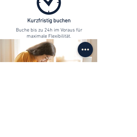
Kurzfristig buchen
Buche bis zu 24h im Voraus für
maximale Flexibilität.
Kontaktaufnahme
info@web-lernen.ch
+41 76 701 04 71