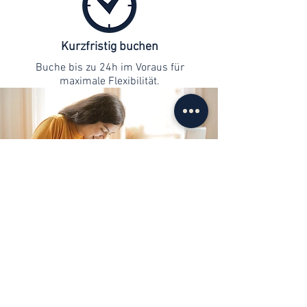
Kurzfristig buchen
Buche bis zu 24h im Voraus für
maximale Flexibilität.
Kontaktaufnahme
info@web-lernen.ch
+41 76 701 04 71