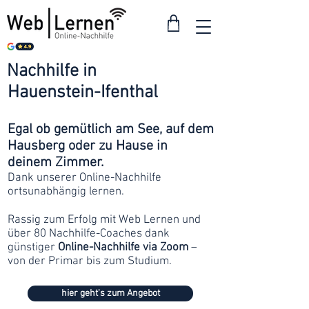
Nachhilfe in
ab 30
Hauenstein-Ifenthal
Franken
Egal ob gemütlich am See, auf dem
Hausberg oder zu Hause in
deinem Zimmer.
Dank unserer Online-Nachhilfe
ortsunabhängig lernen.
Rassig zum Erfolg mit Web Lernen und
über 80 Nachhilfe-Coaches dank
günstiger
Online-Nachhilfe via Zoom
–
von der Primar bis zum Studium.
hier geht's zum Angebot