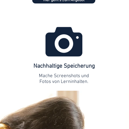
hier geht's zum Angebot
Nachhaltige Speicherung
Mache Screenshots und
Fotos von Lerninhalten.