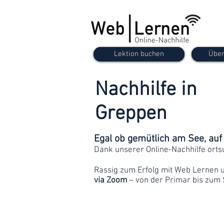
Lektion buchen
Über
Nachhilfe in
Greppen
Egal ob gemütlich am See, au
Dank unserer Online-Nachhilfe orts
Rassig zum Erfolg mit Web Lernen 
via Zoom
– von der Primar bis zum 