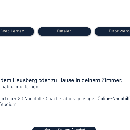
 Web Lernen
Dateien
Tutor werd
f dem Hausberg oder zu Hause in deinem Zimmer.
unabhängig lernen.
und über 80 Nachhilfe-Coaches dank günstiger
Online-Nachhilf
Studium.