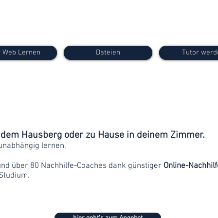
 Web Lernen
Dateien
Tutor werd
f dem Hausberg oder zu Hause in deinem Zimmer.
unabhängig lernen.
und über 80 Nachhilfe-Coaches dank günstiger
Online-Nachhilf
Studium.