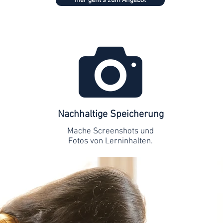
hier geht's zum Angebot
Nachhaltige Speicherung
Mache Screenshots und
Fotos von Lerninhalten.