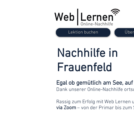
Lektion buchen
Über
Nachhilfe in
Frauenfeld
Egal ob gemütlich am See, au
Dank unserer Online-Nachhilfe orts
Rassig zum Erfolg mit Web Lernen 
via Zoom
– von der Primar bis zum 