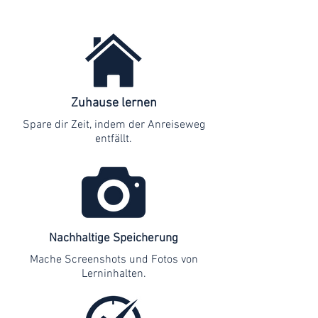
Zuhause lernen
Spare dir Zeit, indem der Anreiseweg
entfällt.
Nachhaltige Speicherung
Mache Screenshots und Fotos von
Lerninhalten.