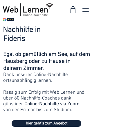
Nachhilfe in
ab 30
Fideris
Franken
Egal ob gemütlich am See, auf dem
Hausberg oder zu Hause in
deinem Zimmer.
Dank unserer Online-Nachhilfe
ortsunabhängig lernen.
Rassig zum Erfolg mit Web Lernen und
über 80 Nachhilfe-Coaches dank
günstiger
Online-Nachhilfe via Zoom
–
von der Primar bis zum Studium.
hier geht's zum Angebot