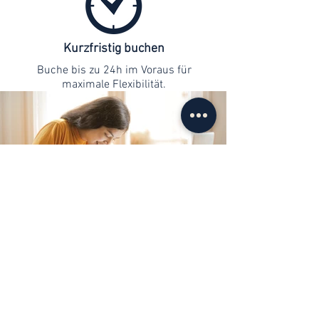
Kurzfristig buchen
Buche bis zu 24h im Voraus für
maximale Flexibilität.
Kontaktaufnahme
info@web-lernen.ch
+41 76 701 04 71