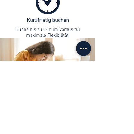
Kurzfristig buchen
Buche bis zu 24h im Voraus für
maximale Flexibilität.
Kontaktaufnahme
info@web-lernen.ch
+41 76 701 04 71