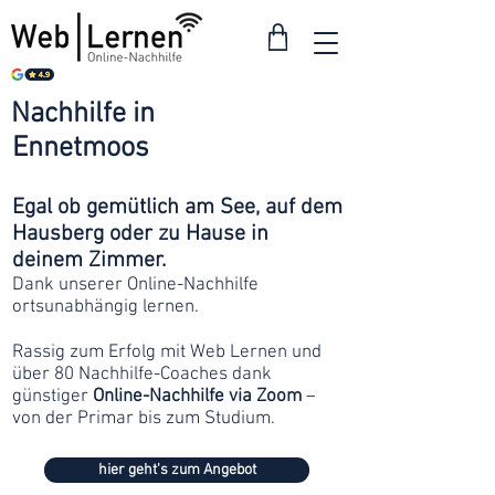
Nachhilfe in
ab 30
Ennetmoos
Franken
Egal ob gemütlich am See, auf dem
Hausberg oder zu Hause in
deinem Zimmer.
Dank unserer Online-Nachhilfe
ortsunabhängig lernen.
Rassig zum Erfolg mit Web Lernen und
über 80 Nachhilfe-Coaches dank
günstiger
Online-Nachhilfe via Zoom
–
von der Primar bis zum Studium.
hier geht's zum Angebot