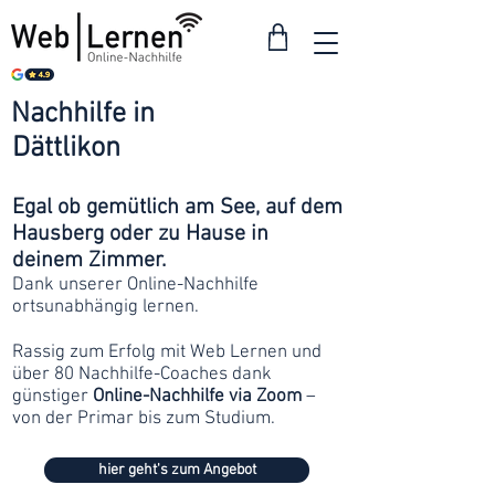
Nachhilfe in
ab 30
Dättlikon
Franken
Egal ob gemütlich am See, auf dem
Hausberg oder zu Hause in
deinem Zimmer.
Dank unserer Online-Nachhilfe
ortsunabhängig lernen.
Rassig zum Erfolg mit Web Lernen und
über 80 Nachhilfe-Coaches dank
günstiger
Online-Nachhilfe via Zoom
–
von der Primar bis zum Studium.
hier geht's zum Angebot