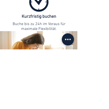
Kurzfristig buchen
Buche bis zu 24h im Voraus für
maximale Flexibilität.
Kontaktaufnahme
info@web-lernen.ch
+41 76 701 04 71