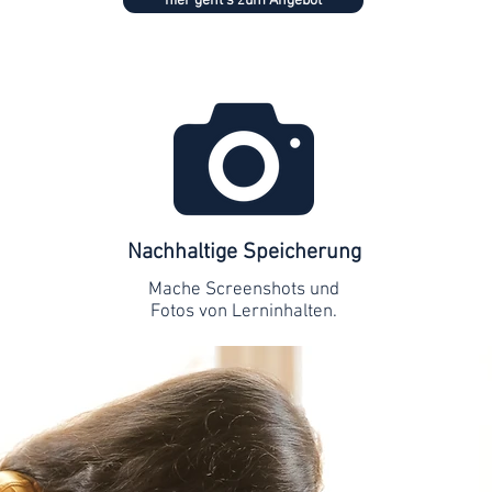
hier geht's zum Angebot
Nachhaltige Speicherung
Mache Screenshots und
Fotos von Lerninhalten.