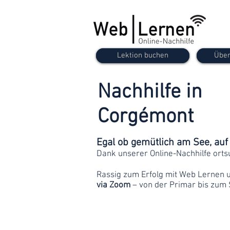
Lektion buchen
Über
Nachhilfe in
Corgémont
Egal ob gemütlich am See, au
Dank unserer Online-Nachhilfe orts
Rassig zum Erfolg mit Web Lernen 
via Zoom
– von der Primar bis zum 