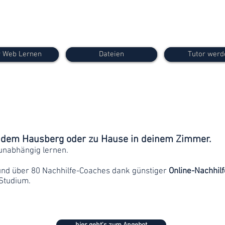
 Web Lernen
Dateien
Tutor werd
f dem Hausberg oder zu Hause in deinem Zimmer.
unabhängig lernen.
und über 80 Nachhilfe-Coaches dank günstiger
Online-Nachhilf
Studium.