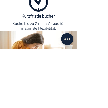
Kurzfristig buchen
Buche bis zu 24h im Voraus für
maximale Flexibilität.
Kontaktaufnahme
info@web-lernen.ch
+41 76 701 04 71