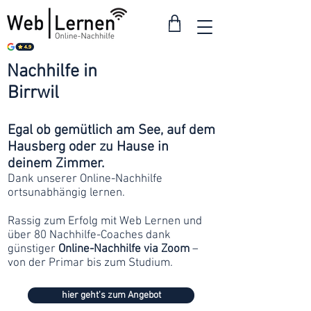
Nachhilfe in
ab 30
Birrwil
Franken
Egal ob gemütlich am See, auf dem
Hausberg oder zu Hause in
deinem Zimmer.
Dank unserer Online-Nachhilfe
ortsunabhängig lernen.
Rassig zum Erfolg mit Web Lernen und
über 80 Nachhilfe-Coaches dank
günstiger
Online-Nachhilfe via Zoom
–
von der Primar bis zum Studium.
hier geht's zum Angebot