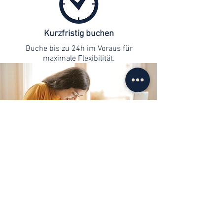
Kurzfristig buchen
Buche bis zu 24h im Voraus für
maximale Flexibilität.
Kontaktaufnahme
info@web-lernen.ch
+41 76 701 04 71