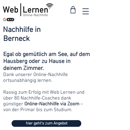
Nachhilfe in
ab 30
Berneck
Franken
Egal ob gemütlich am See, auf dem
Hausberg oder zu Hause in
deinem Zimmer.
Dank unserer Online-Nachhilfe
ortsunabhängig lernen.
Rassig zum Erfolg mit Web Lernen und
über 80 Nachhilfe-Coaches dank
günstiger
Online-Nachhilfe via Zoom
–
von der Primar bis zum Studium.
hier geht's zum Angebot