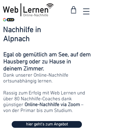
Nachhilfe in
ab 30
Alpnach
Franken
Egal ob gemütlich am See, auf dem
Hausberg oder zu Hause in
deinem Zimmer.
Dank unserer Online-Nachhilfe
ortsunabhängig lernen.
Rassig zum Erfolg mit Web Lernen und
über 80 Nachhilfe-Coaches dank
günstiger
Online-Nachhilfe via Zoom
–
von der Primar bis zum Studium.
hier geht's zum Angebot