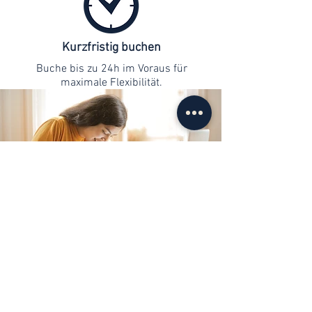
Kurzfristig buchen
Buche bis zu 24h im Voraus für
maximale Flexibilität.
Kontaktaufnahme
info@web-lernen.ch
+41 76 701 04 71